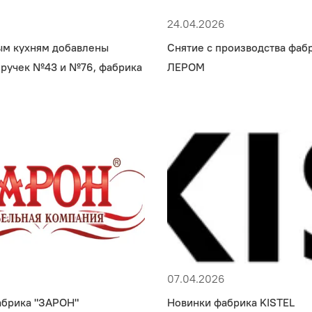
24.04.2026
ым кухням добавлены
Снятие с производства фаб
 ручек №43 и №76, фабрика
ЛЕРОМ
07.04.2026
абрика "ЗАРОН"
Новинки фабрика KISTEL