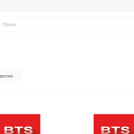
зделии