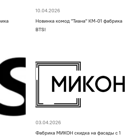
10.04.2026
рика
Новинка комод "Тиана" КМ-01 фабрика
BTS!
03.04.2026
Фабрика МИКОН скидка на фасады с 1