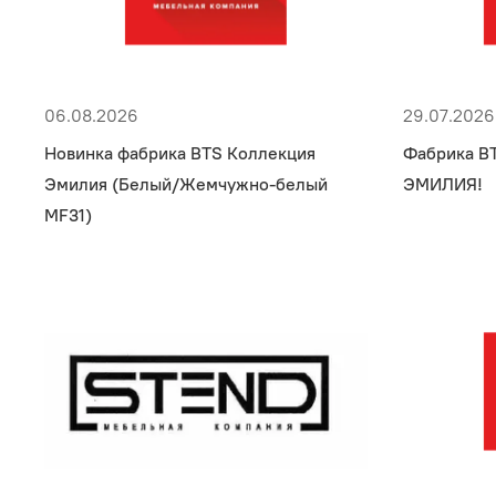
06.08.2026
29.07.2026
Новинка фабрика BTS Коллекция
Фабрика BT
Эмилия (Белый/Жемчужно-белый
ЭМИЛИЯ!
MF31)