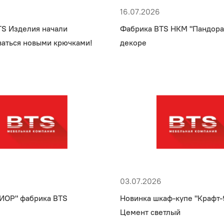
16.07.2026
TS Изделия начали
Фабрика BTS НКМ "Пандора
ваться новыми крючками!
декоре
03.07.2026
ДИОР" фабрика BTS
Новинка шкаф-купе "Крафт-9
Цемент светлый