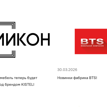
30.03.2026
 мебель теперь будет
Новинки фабрика BTS!
од брендом KISTEL!