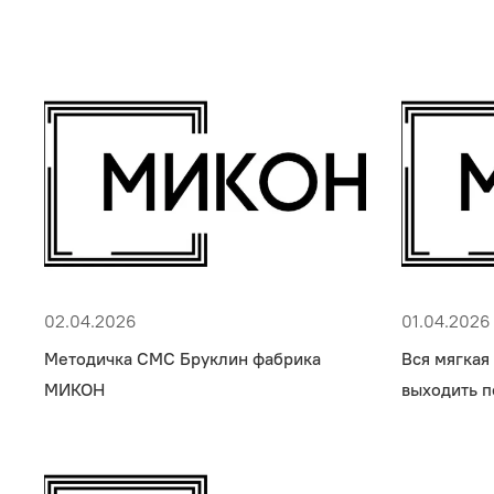
02.04.2026
01.04.2026
Методичка СМС Бруклин фабрика
Вся мягкая
МИКОН
выходить п