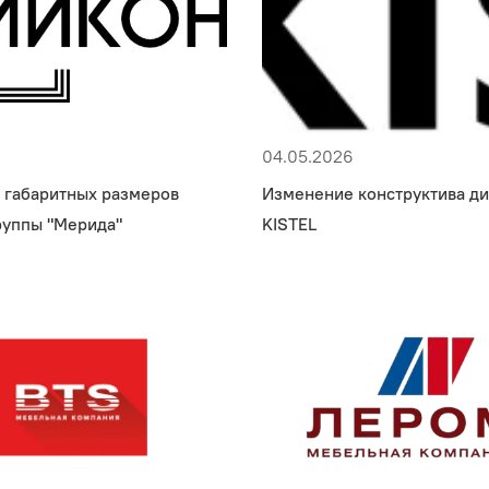
04.05.2026
 габаритных размеров
Изменение конструктива д
руппы "Мерида"
KISTEL