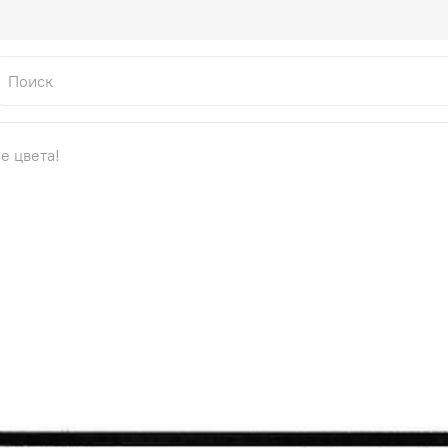
 цвета!