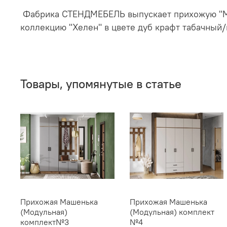
Фабрика СТЕНДМЕБЕЛЬ выпускает прихожую "Маш
коллекцию "Хелен" в цвете дуб крафт табачный
Товары, упомянутые в статье
Прихожая Машенька
Прихожая Машенька
(Модульная)
(Модульная) комплект
комплект№3
№4