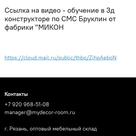
Ссылка на видео - обучение в 3д
конструкторе по СМС Бруклин от
фабрики "МИКОН
https://cloud.mail.ru/public/thbo/ZihpAeboN
Контакты
+7 920 968-51-08
manager@mydecor-room.ru
г. Рязань, оптовый мебельный склад