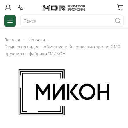
Главная
Новости
Ссылка на видео - обучение в 3д конструкторе по СМС
Бруклин от фабрики "МИКОН