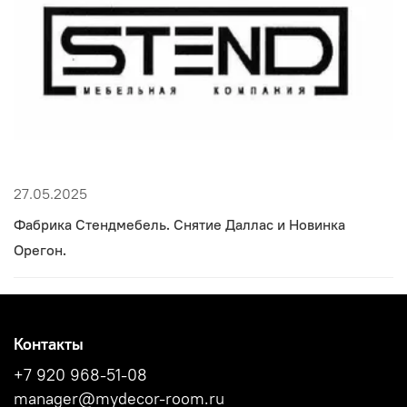
27.05.2025
Фабрика Стендмебель. Снятие Даллас и Новинка
Орегон.
Контакты
+7 920 968-51-08
manager@mydecor-room.ru