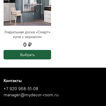
Гладильная доска «Смарт»
купе с зеркалом
0 ₽
Выбрать
Контакты
+7 920 968-51-08
manager@mydecor-room.ru