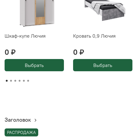
Шкаф-купе Лючия
Кровать 0,9 Лючия
0 ₽
0 ₽
Выбрать
Выбрать
Заголовок
РАСПРОДАЖА