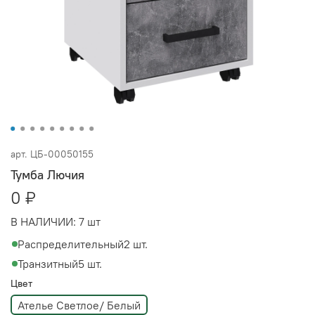
арт.
ЦБ-00050155
Тумба Лючия
0 ₽
В НАЛИЧИИ:
7 шт
Распределительный
2 шт.
Транзитный
5 шт.
Цвет
Ателье Светлое/ Белый