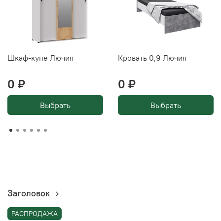
Шкаф-купе Лючия
Кровать 0,9 Лючия
0 ₽
0 ₽
Выбрать
Выбрать
Заголовок
РАСПРОДАЖА