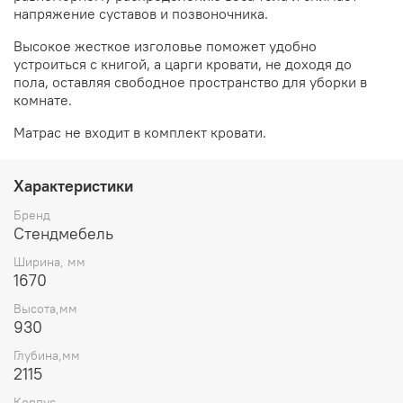
напряжение суставов и позвоночника.
Высокое жесткое изголовье поможет удобно
устроиться с книгой, а царги кровати, не доходя до
пола, оставляя свободное пространство для уборки в
комнате.
Матрас не входит в комплект кровати.
Характеристики
Бренд
Стендмебель
Ширина, мм
1670
Высота,мм
930
Глубина,мм
2115
Корпус