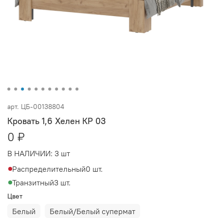
арт.
ЦБ-00138804
Кровать 1,6 Хелен КР 03
0 ₽
В НАЛИЧИИ:
3 шт
Распределительный
0 шт.
Транзитный
3 шт.
Цвет
Белый
Белый/Белый супермат