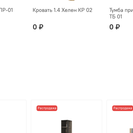
ПР-01
Кровать 1.4 Хелен КР 02
Тумба пр
ТБ 01
0 ₽
0 ₽
Распродажа
Распродажа