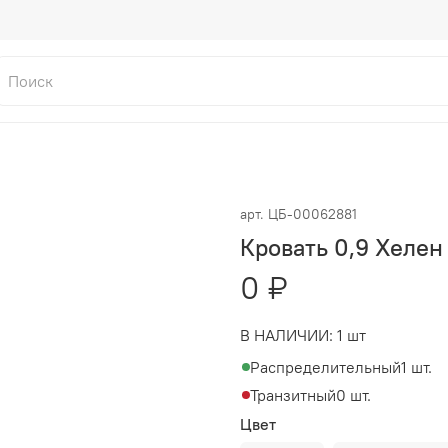
арт.
ЦБ-00062881
Кровать 0,9 Хелен
0 ₽
В НАЛИЧИИ:
1 шт
Распределительный
1 шт.
Транзитный
0 шт.
Цвет