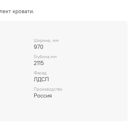
лект кровати.
Ширина, мм
970
Глубина,мм
2115
Фасад
ЛДСП
Производство
Россия