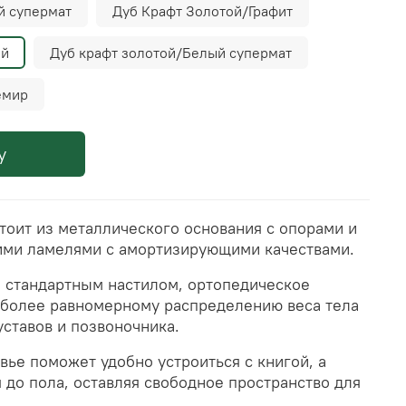
 супермат
Дуб Крафт Золотой/Графит
ый
Дуб крафт золотой/Белый супермат
емир
у
тоит из металлического основания с опорами и
ими ламелями с амортизирующими качествами.
о стандартным настилом, ортопедическое
 более равномерному распределению веса тела
ставов и позвоночника.
ье поможет удобно устроиться с книгой, а
я до пола, оставляя свободное пространство для