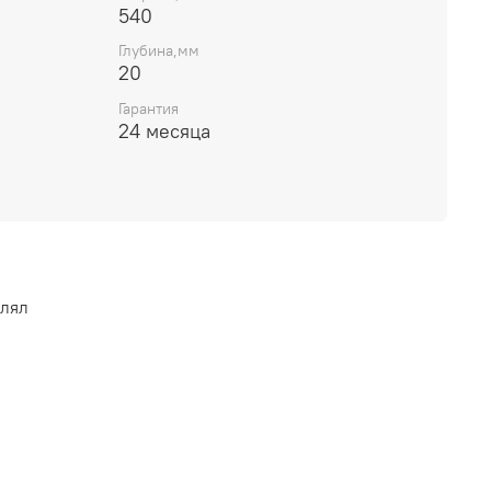
540
Глубина,мм
20
Гарантия
24 месяца
влял