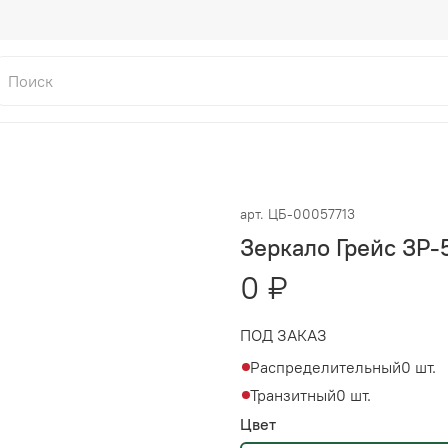
арт.
ЦБ-00057713
Зеркало Грейс ЗР
0 ₽
ПОД ЗАКАЗ
Распределительный
0 шт.
Транзитный
0 шт.
Цвет