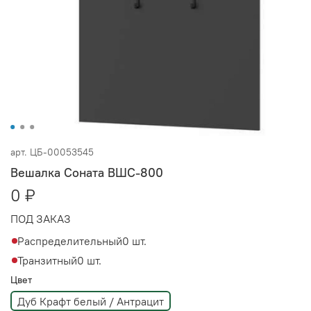
арт.
ЦБ-00053545
Вешалка Соната ВШС-800
0 ₽
ПОД ЗАКАЗ
Распределительный
0 шт.
Транзитный
0 шт.
Цвет
Дуб Крафт белый / Антрацит