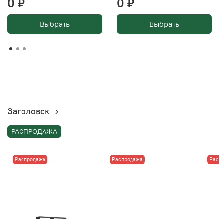
0 ₽
0 ₽
Выбрать
Выбрать
Заголовок
РАСПРОДАЖА
Распродажа
Распродажа
Рас