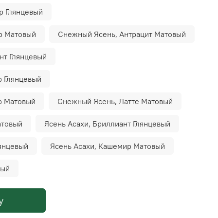
р Глянцевый
р Матовый
Снежный Ясень, Антрацит Матовый
нт Глянцевый
 Глянцевый
р Матовый
Снежный Ясень, Латте Матовый
атовый
Ясень Асахи, Бриллиант Глянцевый
лянцевый
Ясень Асахи, Кашемир Матовый
вый
у