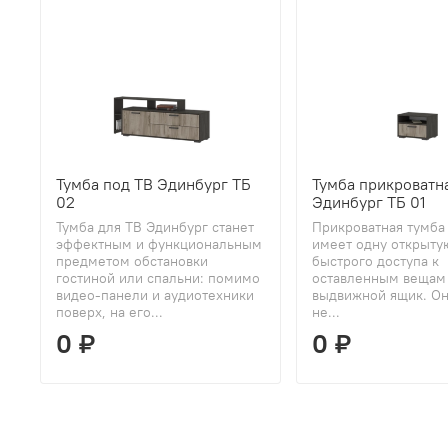
Тумба под ТВ Эдинбург ТБ
Тумба прикроватн
02
Эдинбург ТБ 01
Тумба для ТВ Эдинбург станет
Прикроватная тумба
эффектным и функциональным
имеет одну открыту
предметом обстановки
быстрого доступа к
гостиной или спальни: помимо
оставленным вещам
видео-панели и аудиотехники
выдвижной ящик. Он
поверх, на его...
не...
0 ₽
0 ₽