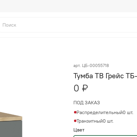
арт.
ЦБ-00055718
Тумба ТВ Грейс ТБ
0 ₽
ПОД ЗАКАЗ
Распределительный
0 шт.
Транзитный
0 шт.
Цвет