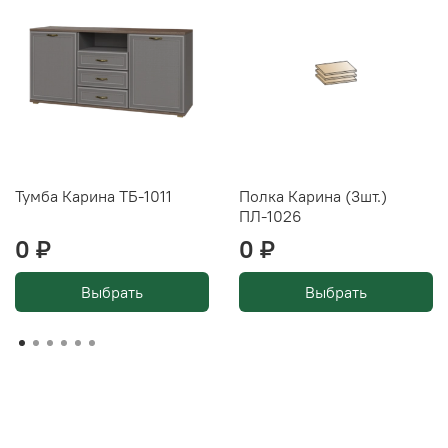
Тумба Карина ТБ-1011
Полка Карина (3шт.)
ПЛ-1026
0 ₽
0 ₽
Выбрать
Выбрать