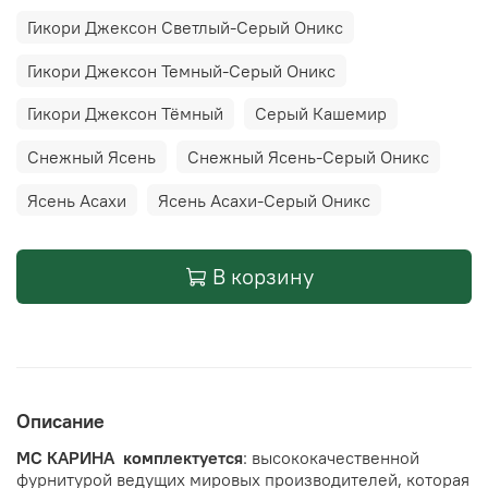
Гикори Джексон Светлый-Серый Оникс
Гикори Джексон Темный-Серый Оникс
Гикори Джексон Тёмный
Серый Кашемир
Снежный Ясень
Снежный Ясень-Серый Оникс
Ясень Асахи
Ясень Асахи-Серый Оникс
В корзину
Описание
МС КАРИНА комплектуется
: высококачественной
фурнитурой ведущих мировых производителей, которая