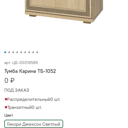
арт.
ЦБ-00016589
Тумба Карина ТБ-1052
0 ₽
ПОД ЗАКАЗ
Распределительный
0 шт.
Транзитный
0 шт.
Цвет
Гикори Джексон Светлый