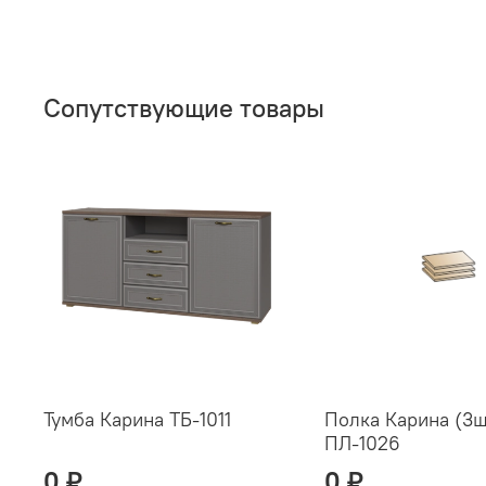
Сопутствующие товары
Тумба Карина ТБ-1011
Полка Карина (3ш
ПЛ-1026
0 ₽
0 ₽