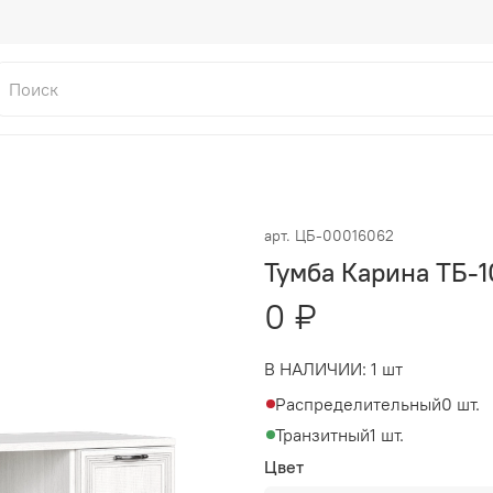
арт.
ЦБ-00016062
Тумба Карина ТБ-1
0 ₽
В НАЛИЧИИ:
1 шт
Распределительный
0 шт.
Транзитный
1 шт.
Цвет