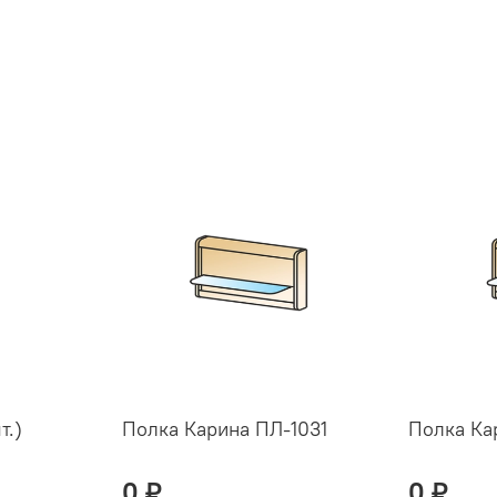
т.)
Полка Карина ПЛ-1031
Полка Ка
0 ₽
0 ₽