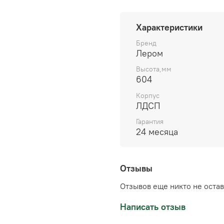
гарантирует качество и 
уверенность в долгосроч
Характеристики
Оформите ваш интерьер 
Бренд
Лером
Высота,мм
604
Корпус
ЛДСП
Гарантия
24 месяца
Отзывы
Отзывов еще никто не оста
Написать отзыв