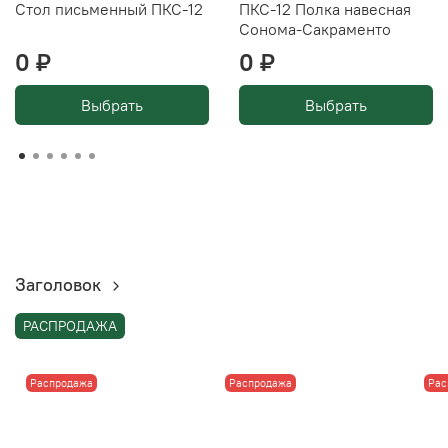
Стол письменный ПКС-12
ПКС-12 Полка навесная
Сонома-Сакраменто
0 ₽
0 ₽
Выбрать
Выбрать
Заголовок
РАСПРОДАЖА
Распродажа
Распродажа
Рас