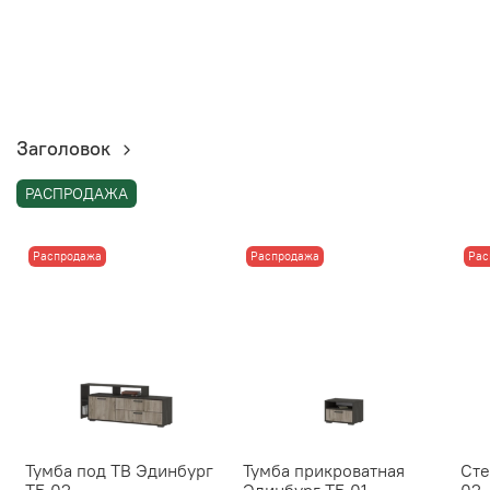
Заголовок
РАСПРОДАЖА
Распродажа
Распродажа
Рас
Тумба под ТВ Эдинбург
Тумба прикроватная
Сте