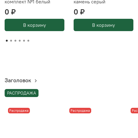
комплект №1 белый
камень серый
0 ₽
0 ₽
В корзину
В корзину
Заголовок
РАСПРОДАЖА
Распродажа
Распродажа
Рас