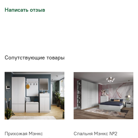
Написать отзыв
Сопутствующие товары
Прихожая Мэнкс
Спальня Мэнкс №2