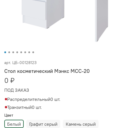
арт.
ЦБ-00128123
Стол косметический Мэнкс МСС-20
0 ₽
ПОД ЗАКАЗ
Распределительный
0 шт.
Транзитный
0 шт.
Цвет
Белый
Графит серый
Камень серый