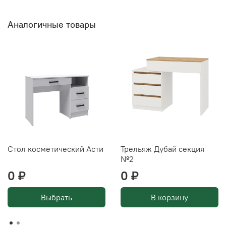
Аналогичные товары
Стол косметический Асти
Трельяж Дубай секция
№2
0 ₽
0 ₽
Выбрать
В корзину