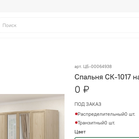
арт.
ЦБ-00064938
Спальня СК-1017 н
0 ₽
ПОД ЗАКАЗ
Распределительный
0 шт.
Транзитный
0 шт.
Цвет