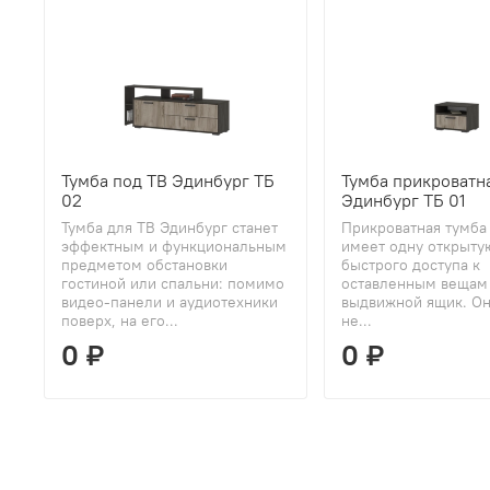
Тумба под ТВ Эдинбург ТБ
Тумба прикроватн
02
Эдинбург ТБ 01
Тумба для ТВ Эдинбург станет
Прикроватная тумба
эффектным и функциональным
имеет одну открыту
предметом обстановки
быстрого доступа к
гостиной или спальни: помимо
оставленным вещам
видео-панели и аудиотехники
выдвижной ящик. Он
поверх, на его...
не...
0 ₽
0 ₽