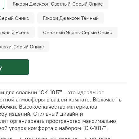
Гикори Джексон Светлый-Серый Оникс
Серый Оникс
Гикори Джексон Тёмный
ежный Ясень
Снежный Ясень-Серый Оникс
Асахи-Серый Оникс
у
 для спальни "СК-1017" - это идеальное
ютной атмосферы в вашей комнате. Включает в
мбочки. Высокое качество материалов
жбу изделий. Стильный дизайн и
лят организовать пространство максимально
ой уголок комфорта с набором "СК-1017"!