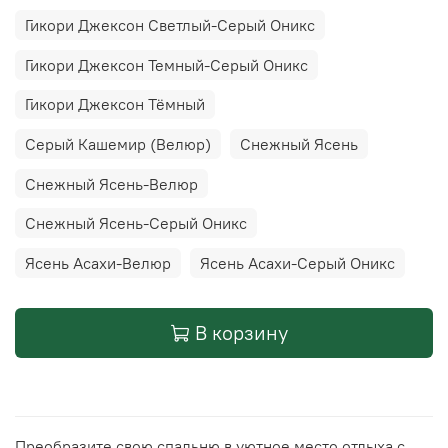
Гикори Джексон Светлый-Серый Оникс
Гикори Джексон Темный-Серый Оникс
Гикори Джексон Тёмный
Серый Кашемир (Велюр)
Снежный Ясень
Снежный Ясень-Велюр
Снежный Ясень-Серый Оникс
Ясень Асахи-Велюр
Ясень Асахи-Серый Оникс
В корзину
Преобразите свою спальню в уютное место отдыха с