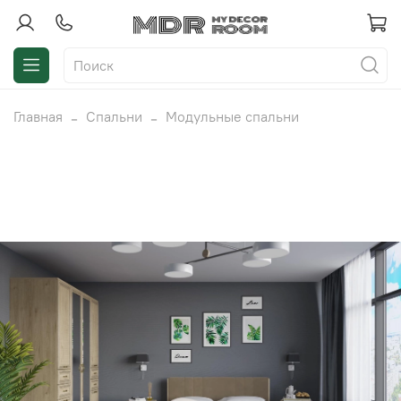
Главная
Спальни
Модульные спальни