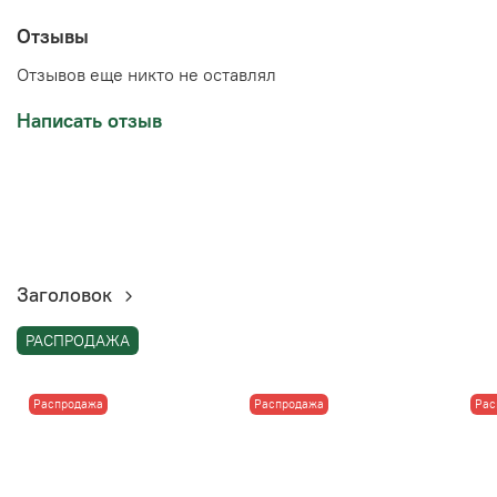
Отзывы
Отзывов еще никто не оставлял
Написать отзыв
Заголовок
РАСПРОДАЖА
Распродажа
Распродажа
Рас