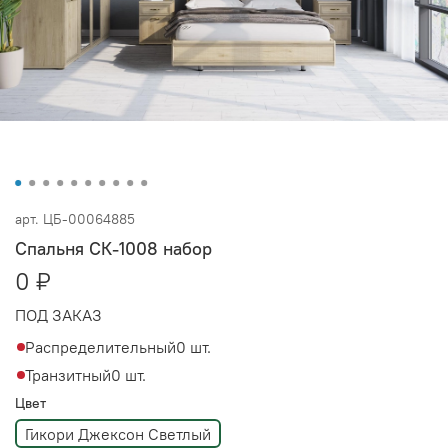
арт.
ЦБ-00064885
Спальня СК-1008 набор
0 ₽
ПОД ЗАКАЗ
Распределительный
0 шт.
Транзитный
0 шт.
Цвет
Гикори Джексон Светлый