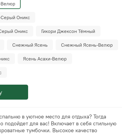
-Велюр
-Серый Оникс
Серый Оникс
Гикори Джексон Тёмный
Снежный Ясень
Снежный Ясень-Велюр
никс
Ясень Асахи-Велюр
с
у
спальню в уютное место для отдыха? Тогда
о подойдет для вас! Включает в себя стильную
кроватные тумбочки. Высокое качество