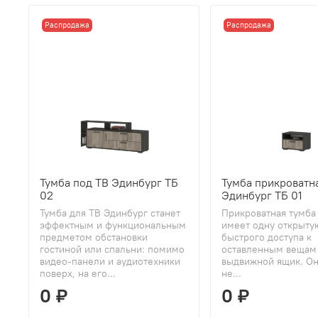
Распродажа
Распродажа
Тумба под ТВ Эдинбург ТБ
Тумба прикроватн
02
Эдинбург ТБ 01
Тумба для ТВ Эдинбург станет
Прикроватная тумба
эффектным и функциональным
имеет одну открыту
предметом обстановки
быстрого доступа к
гостиной или спальни: помимо
оставленным вещам
видео-панели и аудиотехники
выдвижной ящик. Он
поверх, на его...
не...
0 ₽
0 ₽