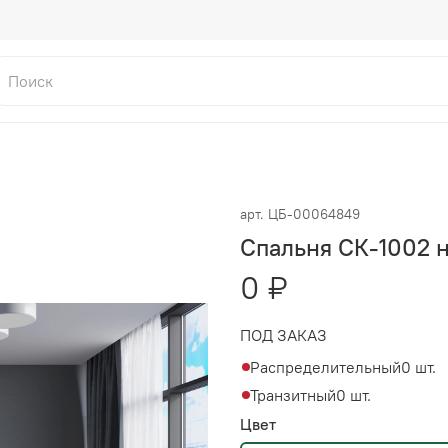
арт.
ЦБ-00064849
Спальня СК-1002 
0 ₽
ПОД ЗАКАЗ
Распределительный
0 шт.
Транзитный
0 шт.
Цвет