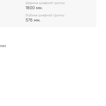
и высокое качество изготовления.
Ширина шкафной группы
1800 мм.
Глубина шкафной группы
576 мм.
влял