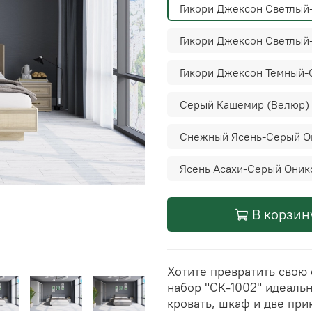
Гикори Джексон Светлый
Гикори Джексон Светлый
Гикори Джексон Темный-
Серый Кашемир (Велюр)
Снежный Ясень-Серый О
Ясень Асахи-Серый Оник
В корзин
Хотите превратить свою 
набор "СК-1002" идеальн
кровать, шкаф и две при