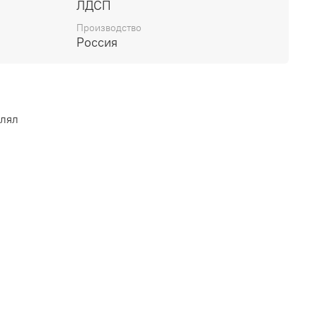
ЛДСП
Производство
Россия
влял