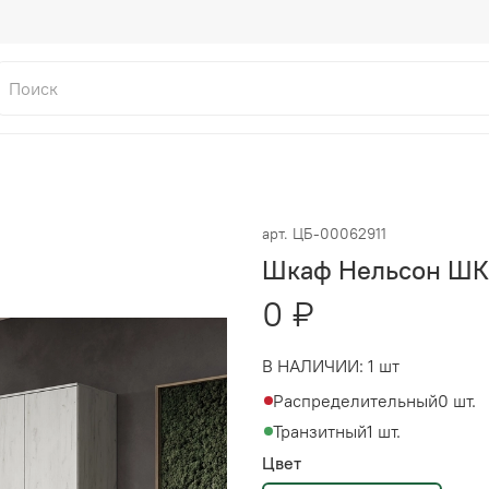
арт.
ЦБ-00062911
Шкаф Нельсон ШК
0 ₽
В НАЛИЧИИ:
1 шт
Распределительный
0 шт.
Транзитный
1 шт.
Цвет