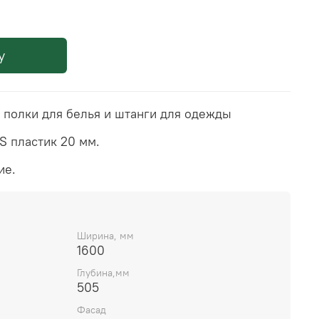
у
полки для белья и штанги для одежды
 пластик 20 мм.
ие.
Ширина, мм
1600
Глубина,мм
505
Фасад