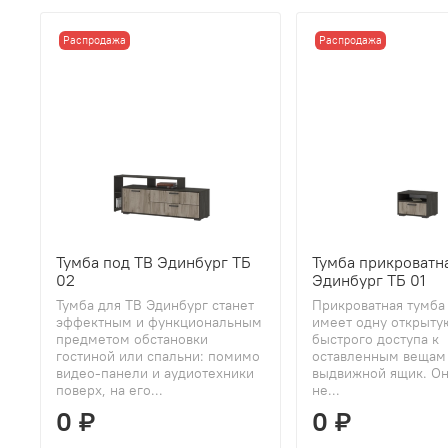
Распродажа
Распродажа
Тумба под ТВ Эдинбург ТБ
Тумба прикроватн
02
Эдинбург ТБ 01
Тумба для ТВ Эдинбург станет
Прикроватная тумба
эффектным и функциональным
имеет одну открыту
предметом обстановки
быстрого доступа к
гостиной или спальни: помимо
оставленным вещам
видео-панели и аудиотехники
выдвижной ящик. Он
поверх, на его...
не...
0 ₽
0 ₽