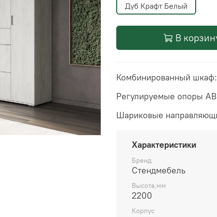
Дуб Крафт Белый
В корзин
Комбинированный шкаф: 
Регулируемые опоры ABS
Шариковые направляющ
Характеристики
Бренд
Стендмебель
Высота,мм
2200
Корпус