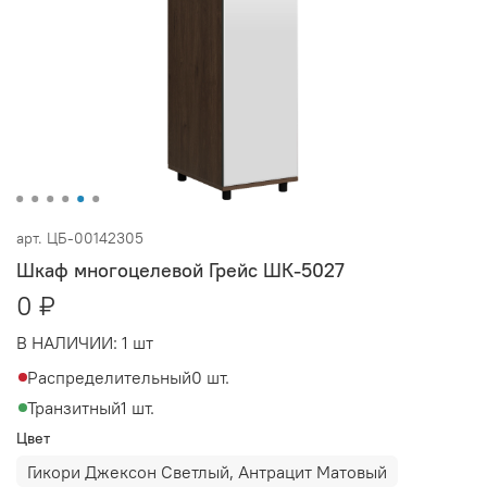
арт.
ЦБ-00142305
Шкаф многоцелевой Грейс ШК-5027
0 ₽
В НАЛИЧИИ:
1 шт
Распределительный
0 шт.
Транзитный
1 шт.
Цвет
Гикори Джексон Светлый, Антрацит Матовый