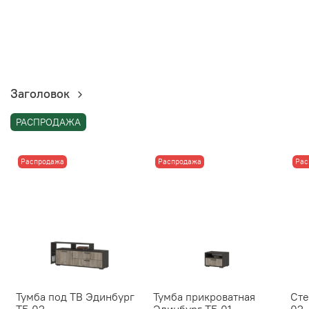
Заголовок
РАСПРОДАЖА
Распродажа
Распродажа
Рас
Тумба под ТВ Эдинбург
Тумба прикроватная
Сте