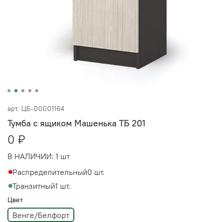
арт.
ЦБ-00001164
Тумба с ящиком Машенька ТБ 201
0 ₽
В НАЛИЧИИ:
1 шт
Распределительный
0 шт.
Транзитный
1 шт.
Цвет
Венге/Белфорт