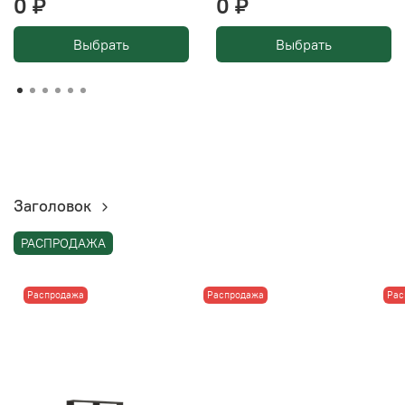
0 ₽
0 ₽
Выбрать
Выбрать
Заголовок
РАСПРОДАЖА
Распродажа
Распродажа
Рас