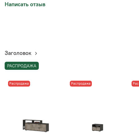
Написать отзыв
Заголовок
РАСПРОДАЖА
Распродажа
Распродажа
Рас