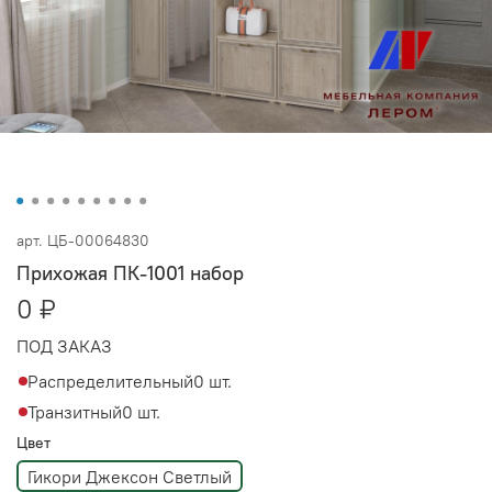
арт.
ЦБ-00064830
Прихожая ПК-1001 набор
0 ₽
ПОД ЗАКАЗ
Распределительный
0 шт.
Транзитный
0 шт.
Цвет
Гикори Джексон Светлый