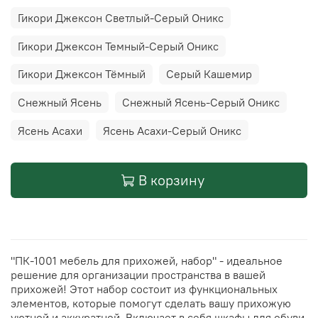
Гикори Джексон Светлый-Серый Оникс
Гикори Джексон Темный-Серый Оникс
Гикори Джексон Тёмный
Серый Кашемир
Снежный Ясень
Снежный Ясень-Серый Оникс
Ясень Асахи
Ясень Асахи-Серый Оникс
В корзину
"ПК-1001 мебель для прихожей, набор" - идеальное
решение для организации пространства в вашей
прихожей! Этот набор состоит из функциональных
элементов, которые помогут сделать вашу прихожую
уютной и аккуратной. Включает в себя шкафы для обуви,