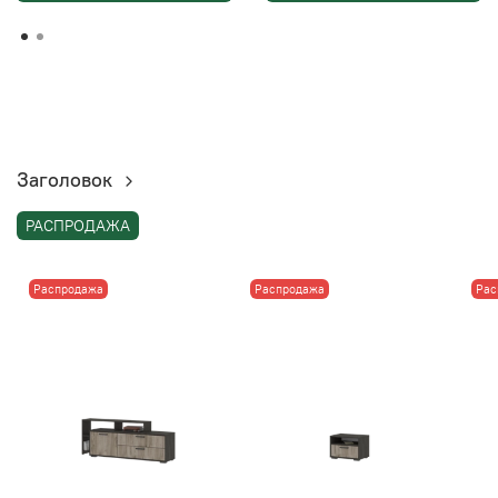
Заголовок
РАСПРОДАЖА
Распродажа
Распродажа
Рас