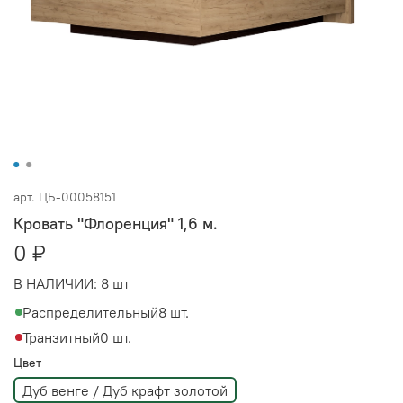
арт.
ЦБ-00058151
Кровать "Флоренция" 1,6 м.
0 ₽
В НАЛИЧИИ:
8 шт
Распределительный
8 шт.
Транзитный
0 шт.
Цвет
Дуб венге / Дуб крафт золотой