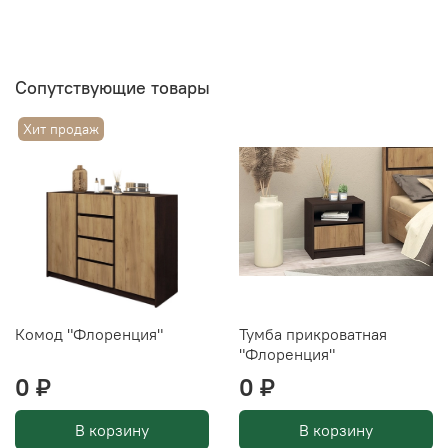
Сопутствующие товары
Хит продаж
Комод "Флоренция"
Тумба прикроватная
"Флоренция"
0 ₽
0 ₽
В корзину
В корзину