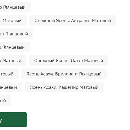
р Глянцевый
р Матовый
Снежный Ясень, Антрацит Матовый
нт Глянцевый
 Глянцевый
р Матовый
Снежный Ясень, Латте Матовый
атовый
Ясень Асахи, Бриллиант Глянцевый
лянцевый
Ясень Асахи, Кашемир Матовый
вый
у