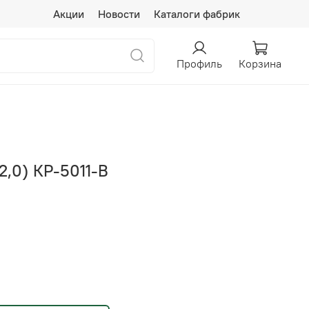
Акции
Новости
Каталоги фабрик
Профиль
Корзина
*2,0) КР-5011-В