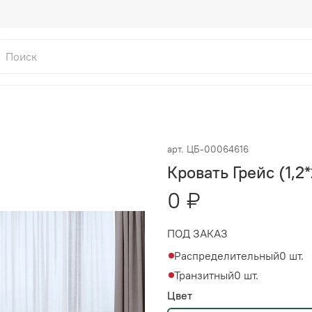
арт.
ЦБ-00064616
Кровать Грейс (1,2
0 ₽
ПОД ЗАКАЗ
Распределительный
0 шт.
Транзитный
0 шт.
Цвет