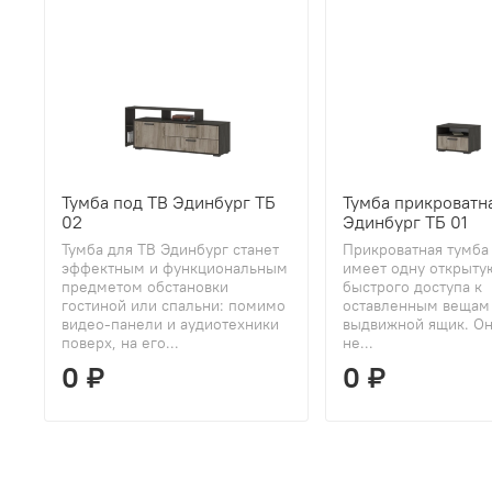
Тумба под ТВ Эдинбург ТБ
Тумба прикроватн
02
Эдинбург ТБ 01
Тумба для ТВ Эдинбург станет
Прикроватная тумба
эффектным и функциональным
имеет одну открыту
предметом обстановки
быстрого доступа к
гостиной или спальни: помимо
оставленным вещам
видео-панели и аудиотехники
выдвижной ящик. Он
поверх, на его...
не...
0 ₽
0 ₽