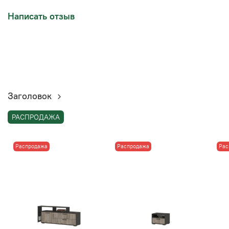
Написать отзыв
Заголовок
РАСПРОДАЖА
Распродажа
Распродажа
Рас