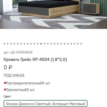
арт.
ЦБ-00064508
Кровать Грейс КР-4004 (1,8*2,0)
0 ₽
ПОД ЗАКАЗ
Распределительный
0 шт.
Транзитный
0 шт.
Цвет
Гикори Джексон Светлый, Антрацит Матовый