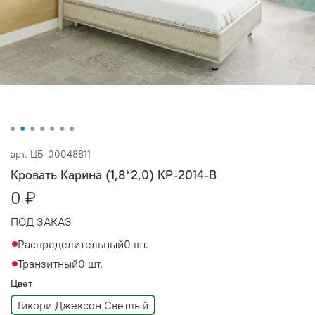
арт.
ЦБ-00048811
Кровать Карина (1,8*2,0) КР-2014-В
0 ₽
ПОД ЗАКАЗ
Распределительный
0 шт.
Транзитный
0 шт.
Цвет
Гикори Джексон Светлый