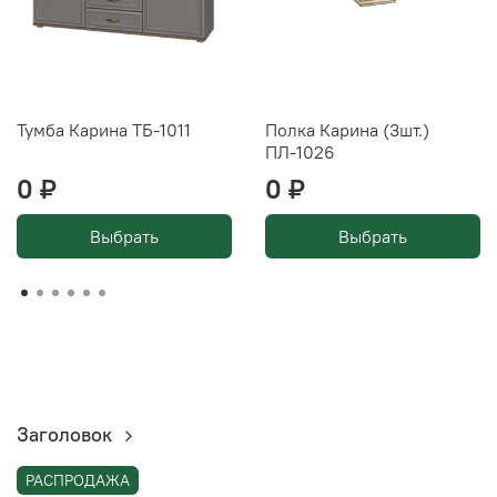
Тумба Карина ТБ-1011
Полка Карина (3шт.)
ПЛ-1026
0 ₽
0 ₽
Выбрать
Выбрать
Заголовок
РАСПРОДАЖА