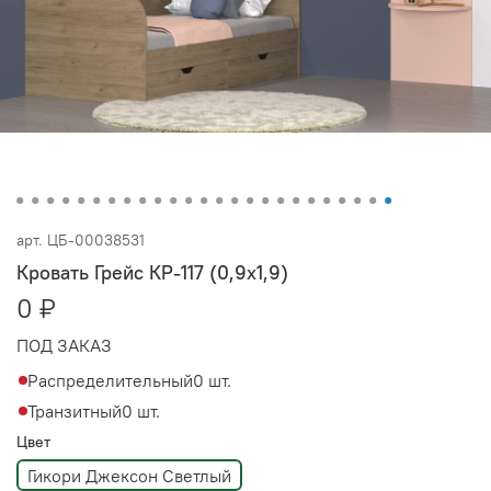
арт.
ЦБ-00038531
Кровать Грейс КР-117 (0,9х1,9)
0 ₽
ПОД ЗАКАЗ
Распределительный
0 шт.
Транзитный
0 шт.
Цвет
Гикори Джексон Светлый