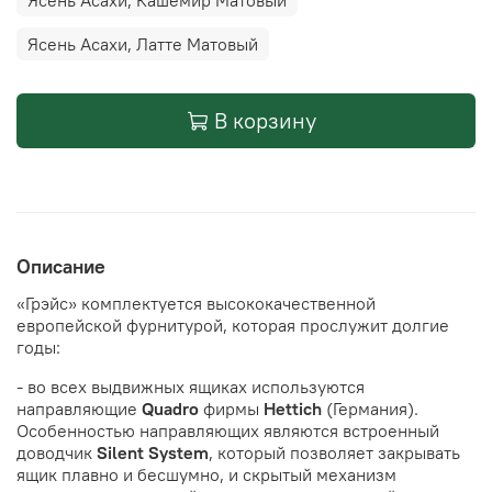
Ясень Асахи, Кашемир Матовый
Ясень Асахи, Латте Матовый
В корзину
Описание
«Грэйс» комплектуется высококачественной
европейской фурнитурой, которая прослужит долгие
годы:
- во всех выдвижных ящиках используются
направляющие
Quadro
фирмы
Hettich
(Германия).
Особенностью направляющих являются встроенный
доводчик
Silent System
, который позволяет закрывать
ящик плавно и бесшумно, и скрытый механизм