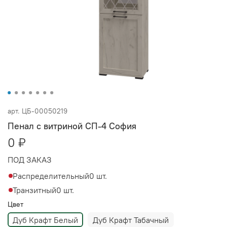
арт.
ЦБ-00050219
Пенал с витриной СП-4 София
0 ₽
ПОД ЗАКАЗ
Распределительный
0 шт.
Транзитный
0 шт.
Цвет
Дуб Крафт Белый
Дуб Крафт Табачный