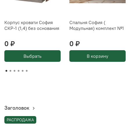
Корпус кровати София
Спальня София (
СКР-1 (1,4) без основания
Модульная) комплект №1
0 ₽
0 ₽
Выбрать
В корзину
Заголовок
РАСПРОДАЖА