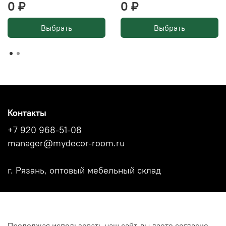
0 ₽
0 ₽
Выбрать
Выбрать
Контакты
+7 920 968-51-08
manager@mydecor-room.ru
г. Рязань, оптовый мебельный склад
Акции
Продолжая использовать наш сайт, вы даете согласие