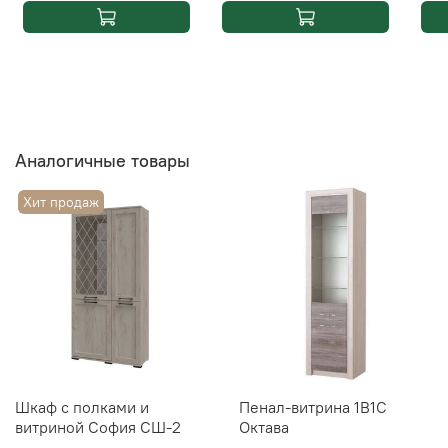
Аналогичные товары
Хит продаж
Шкаф с полками и
Пенал-витрина 1В1С
витриной София СШ-2
Октава