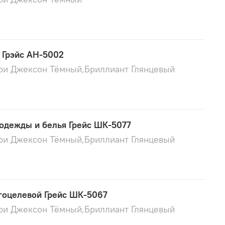
 Грэйс АН-5002
ори Джексон Тёмный,Бриллиант Глянцевый
одежды и белья Грейс ШК-5077
ори Джексон Тёмный,Бриллиант Глянцевый
оцелевой Грейс ШК-5067
ори Джексон Тёмный,Бриллиант Глянцевый