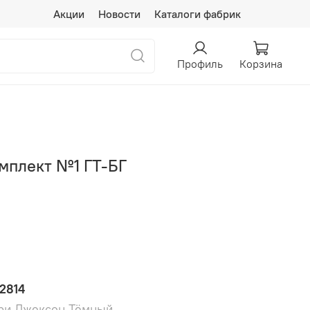
Акции
Новости
Каталоги фабрик
Профиль
Корзина
мплект №1 ГТ-БГ
2814
ори Джексон Тёмный