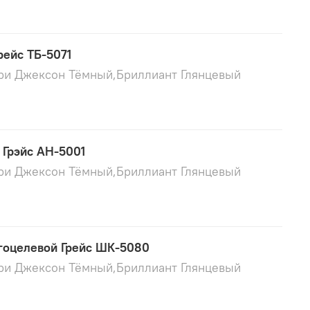
рейс ТБ-5071
ори Джексон Тёмный,Бриллиант Глянцевый
 Грэйс АН-5001
ори Джексон Тёмный,Бриллиант Глянцевый
оцелевой Грейс ШК-5080
ори Джексон Тёмный,Бриллиант Глянцевый