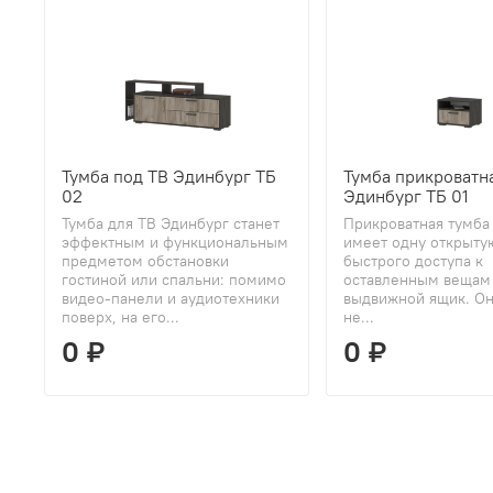
Тумба под ТВ Эдинбург ТБ
Тумба прикроватн
02
Эдинбург ТБ 01
Тумба для ТВ Эдинбург станет
Прикроватная тумба
эффектным и функциональным
имеет одну открыту
предметом обстановки
быстрого доступа к
гостиной или спальни: помимо
оставленным вещам
видео-панели и аудиотехники
выдвижной ящик. Он
поверх, на его...
не...
0 ₽
0 ₽