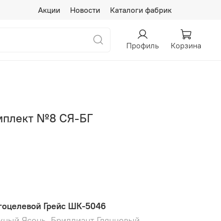
Акции
Новости
Каталоги фабрик
Профиль
Корзина
мплект №8 СЯ-БГ
оцелевой Грейс ШК-5046
жный Ясень, Бриллиант Глянцевый