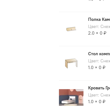
Полка Кам
Цвет: Сне
2.0 × 0 ₽
Стол комп
Цвет: Сне
1.0 × 0 ₽
Кровать Гр
Цвет: Сне
1.0 × 0 ₽