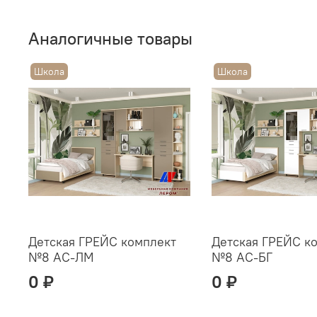
Аналогичные товары
Школа
Школа
Детская ГРЕЙС комплект
Детская ГРЕЙС к
№8 АС-ЛМ
№8 АС-БГ
0 ₽
0 ₽