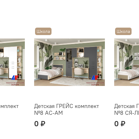
Школа
Школа
омплект
Детская ГРЕЙС комплект
Детская 
№8 АС-АМ
№8 СЯ-
0 ₽
0 ₽