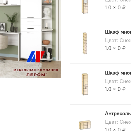
1.0 × 0 ₽
Шкаф мног
Цвет: Сне
1.0 × 0 ₽
Шкаф мног
Цвет: Сне
1.0 × 0 ₽
Антресоль
Цвет: Сне
1.0 × 0 ₽