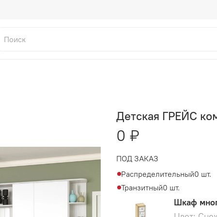
Детская ГРЕЙС ко
0 ₽
ПОД ЗАКАЗ
Распределительный
0 шт.
Транзитный
0 шт.
Шкаф мног
Цвет: Сне