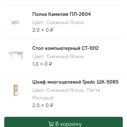
Полка Камелия ПЛ-2604
Цвет: Снежный Ясень
2.0 × 0 ₽
Стол компьютерный СТ-1012
Цвет: Снежный Ясень
1.0 × 0 ₽
Шкаф многоцелевой Грейс ШК-5085
Цвет: Снежный Ясень, Латте
Матовый
2.0 × 0 ₽
В корзину