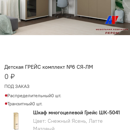
Детская ГРЕЙС комплект №6 СЯ-ЛМ
0 ₽
ПОД ЗАКАЗ
Распределительный
0 шт.
Транзитный
0 шт.
Шкаф многоцелевой Грейс ШК-5041
Цвет: Снежный Ясень, Латте
Матовый