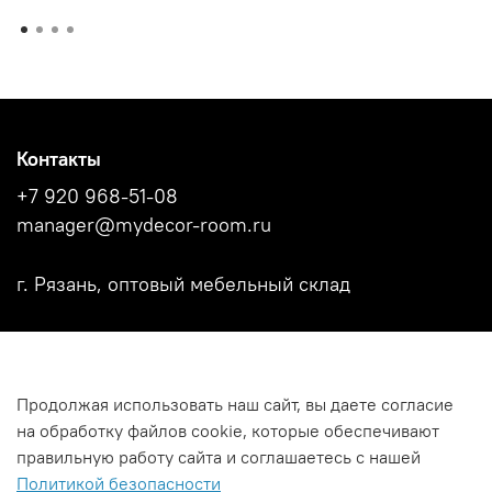
Контакты
+7 920 968-51-08
manager@mydecor-room.ru
г. Рязань, оптовый мебельный склад
Акции
Продолжая использовать наш сайт, вы даете согласие
Новости
на обработку файлов cookie, которые обеспечивают
Каталоги фабрик
правильную работу сайта и соглашаетесь с нашей
Политикой безопасности