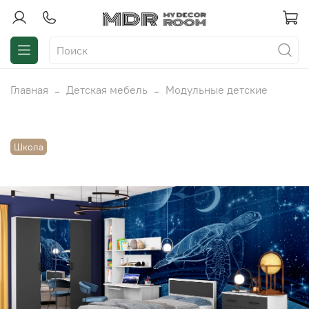
Главная
Детская мебель
Модульные детские
Школа