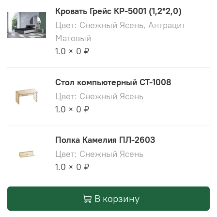
Кровать Грейс КР-5001 (1,2*2,0)
Цвет: Снежный Ясень, Антрацит
Матовый
1.0 × 0 ₽
Стол компьютерный СТ-1008
Цвет: Снежный Ясень
1.0 × 0 ₽
Полка Камелия ПЛ-2603
Цвет: Снежный Ясень
1.0 × 0 ₽
В корзину