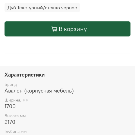
Дуб Текстурный/стекло черное
В корзину
Характеристики
Бренд
Авалон (корпусная мебель)
Ширина, мм
1700
Высота,мм
2170
Глубина,мм