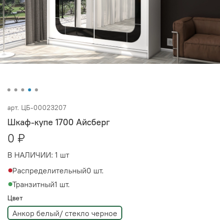
арт.
ЦБ-00023207
Шкаф-купе 1700 Айсберг
0 ₽
В НАЛИЧИИ:
1 шт
Распределительный
0 шт.
Транзитный
1 шт.
Цвет
Анкор белый/ стекло черное