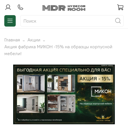
Главная
Акции
Акция фабрика МИКОН -15% на образцы корпусной
мебели!